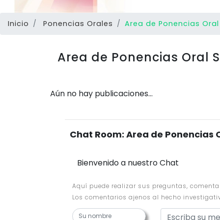
Inicio
Ponencias Orales
Area de Ponencias Oral
Area de Ponencias Oral S
Aún no hay publicaciones...
Chat Room: Area de Ponencias O
Bienvenido a nuestro Chat
Aquí puede realizar sus preguntas, comentario
Los comentarios ajenos al hecho investigat