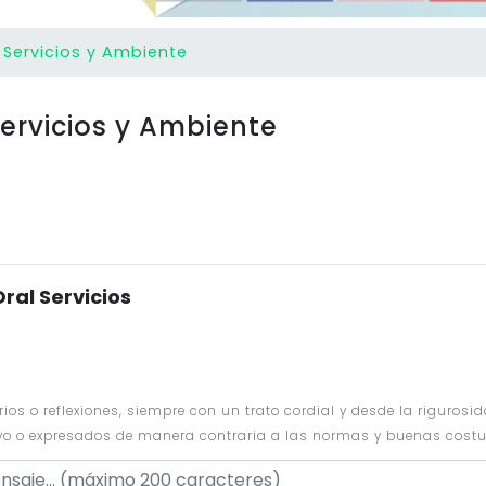
 Servicios y Ambiente
ervicios y Ambiente
ral Servicios
s o reflexiones, siempre con un trato cordial y desde la rigurosida
ivo o expresados de manera contraria a las normas y buenas cost