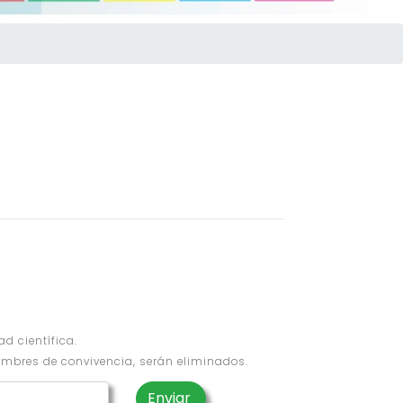
d científica.
umbres de convivencia, serán eliminados.
Enviar